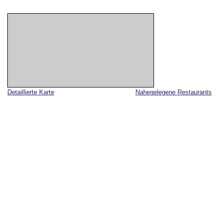
Detaillierte Karte
Nahegelegene Restaurants