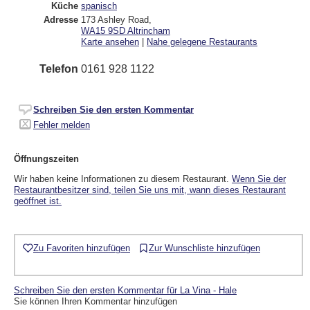
Küche
spanisch
Adresse
173 Ashley Road
,
WA15 9SD
Altrincham
Karte ansehen
|
Nahe gelegene Restaurants
Telefon
0161 928 1122
Schreiben Sie den ersten Kommentar
Fehler melden
Öffnungszeiten
Wir haben keine Informationen zu diesem Restaurant.
Wenn Sie der
Restaurantbesitzer sind, teilen Sie uns mit, wann dieses Restaurant
geöffnet ist.
Zu Favoriten hinzufügen
Zur Wunschliste hinzufügen
Schreiben Sie den ersten Kommentar für La Vina - Hale
Sie können Ihren Kommentar hinzufügen