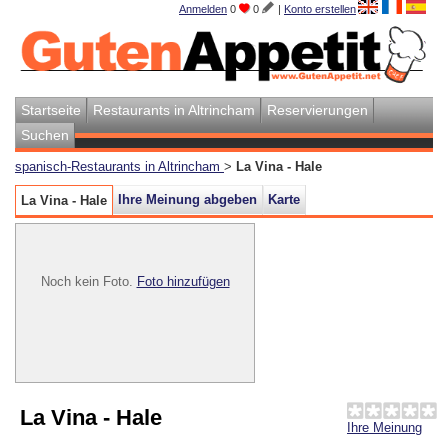
Anmelden
0
0
|
Konto erstellen
Startseite
Restaurants in Altrincham
Reservierungen
Suchen
spanisch-Restaurants in Altrincham
>
La Vina - Hale
Ihre Meinung abgeben
Karte
La Vina - Hale
Noch kein Foto.
Foto hinzufügen
La Vina - Hale
Ihre Meinung