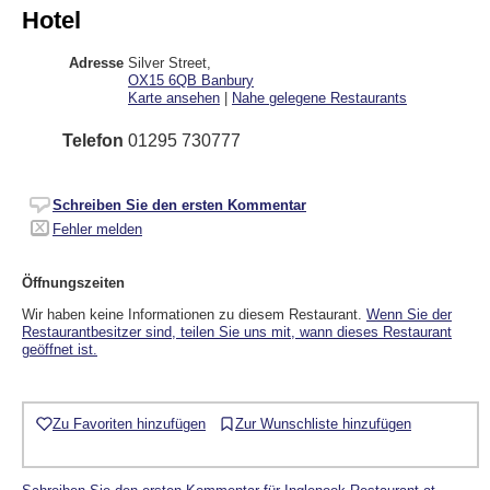
Hotel
Adresse
Silver Street
,
OX15 6QB
Banbury
Karte ansehen
|
Nahe gelegene Restaurants
Telefon
01295 730777
Schreiben Sie den ersten Kommentar
Fehler melden
Öffnungszeiten
Wir haben keine Informationen zu diesem Restaurant.
Wenn Sie der
Restaurantbesitzer sind, teilen Sie uns mit, wann dieses Restaurant
geöffnet ist.
Zu Favoriten hinzufügen
Zur Wunschliste hinzufügen