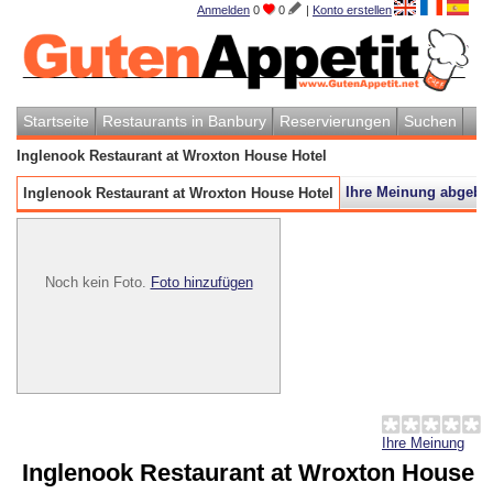
Anmelden
0
0
|
Konto erstellen
Startseite
Restaurants in Banbury
Reservierungen
Suchen
Inglenook Restaurant at Wroxton House Hotel
Ihre Meinung abgebe
Inglenook Restaurant at Wroxton House Hotel
Noch kein Foto.
Foto hinzufügen
Ihre Meinung
Inglenook Restaurant at Wroxton House