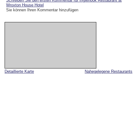
Schreiben Sie den ersten Kommentar für Inglenook Restaurant at
Wroxton House Hotel
Sie können Ihren Kommentar hinzufügen
Detaillierte Karte
Nahegelegene Restaurants