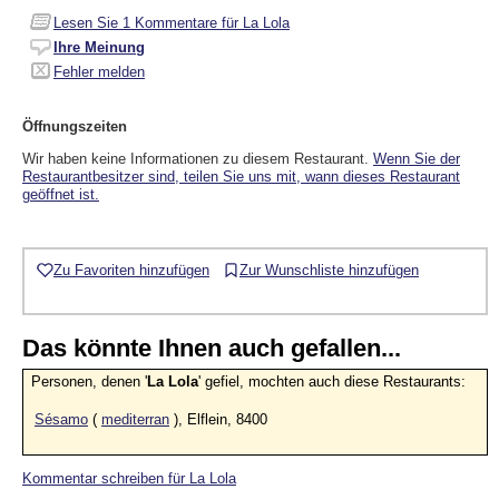
Lesen Sie
1
Kommentare für La Lola
Ihre Meinung
Fehler melden
Öffnungszeiten
Wir haben keine Informationen zu diesem Restaurant.
Wenn Sie der
Restaurantbesitzer sind, teilen Sie uns mit, wann dieses Restaurant
geöffnet ist.
Zu Favoriten hinzufügen
Zur Wunschliste hinzufügen
Das könnte Ihnen auch gefallen...
Personen, denen '
La Lola
' gefiel, mochten auch diese Restaurants:
Sésamo
(
mediterran
), Elflein, 8400
Kommentar schreiben für La Lola