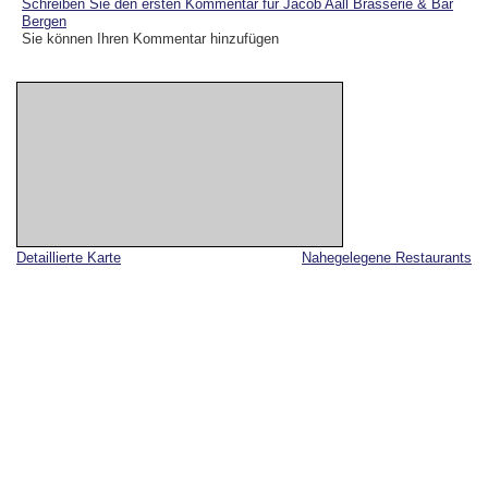
Schreiben Sie den ersten Kommentar für Jacob Aall Brasserie & Bar
Bergen
Sie können Ihren Kommentar hinzufügen
Detaillierte Karte
Nahegelegene Restaurants