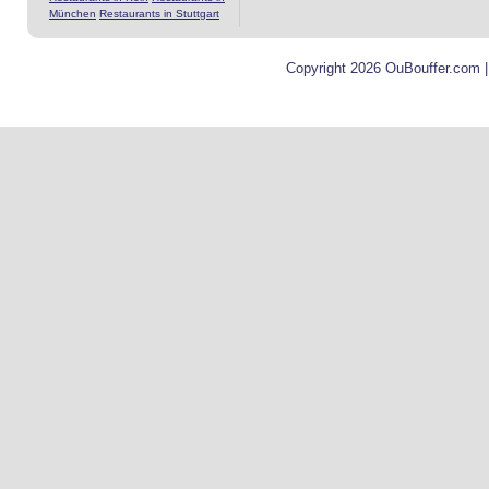
München
Restaurants in Stuttgart
Copyright 2026 OuBouffer.com 