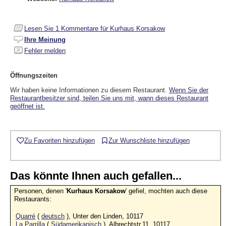
Lesen Sie
1
Kommentare für Kurhaus Korsakow
Ihre Meinung
Fehler melden
Öffnungszeiten
Wir haben keine Informationen zu diesem Restaurant.
Wenn Sie der
Restaurantbesitzer sind, teilen Sie uns mit, wann dieses Restaurant
geöffnet ist.
Zu Favoriten hinzufügen
Zur Wunschliste hinzufügen
Das könnte Ihnen auch gefallen...
Personen, denen '
Kurhaus Korsakow
' gefiel, mochten auch diese
Restaurants:
Quarré
(
deutsch
), Unter den Linden, 10117
La Parrilla
(
Südamerikanisch
), Albrechtstr.11, 10117