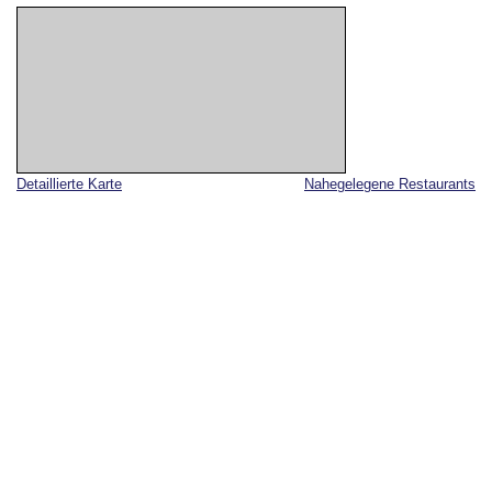
Detaillierte Karte
Nahegelegene Restaurants