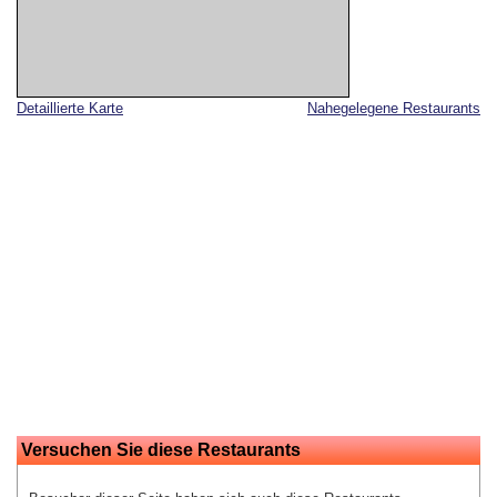
Detaillierte Karte
Nahegelegene Restaurants
Versuchen Sie diese Restaurants