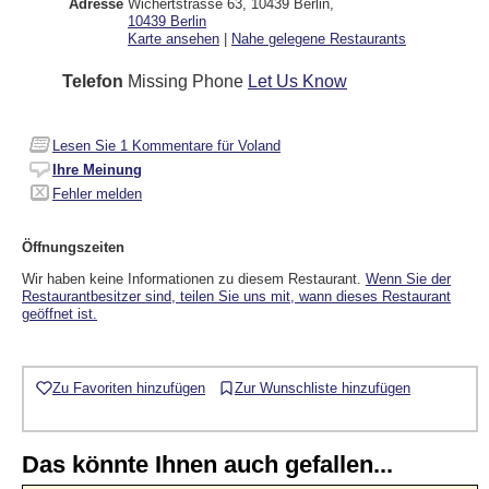
Adresse
Wichertstrasse 63, 10439 Berlin
,
10439
Berlin
Karte ansehen
|
Nahe gelegene Restaurants
Telefon
Missing Phone
Let Us Know
Lesen Sie
1
Kommentare für Voland
Ihre Meinung
Fehler melden
Öffnungszeiten
Wir haben keine Informationen zu diesem Restaurant.
Wenn Sie der
Restaurantbesitzer sind, teilen Sie uns mit, wann dieses Restaurant
geöffnet ist.
Zu Favoriten hinzufügen
Zur Wunschliste hinzufügen
Das könnte Ihnen auch gefallen...