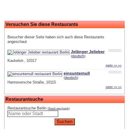
Versuchen Sie diese Restaurants
Besucher dieser Seite haben sich auch diese Restaurants
angeschaut
Jelänger Jelieber
(
deutsch
)
Kaskelstr., 10317
mehr >> >>
einsunternull
(
deutsch
)
Hannoversche Straße, 10115
mehr >> >>
Restaurantsuche
Restaurantsuche Berlin
(Stadt wechseln)