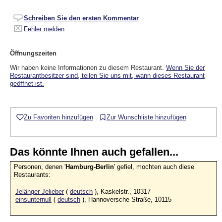
Schreiben Sie den ersten Kommentar
Fehler melden
Öffnungszeiten
Wir haben keine Informationen zu diesem Restaurant.
Wenn Sie der
Restaurantbesitzer sind, teilen Sie uns mit, wann dieses Restaurant
geöffnet ist.
Zu Favoriten hinzufügen
Zur Wunschliste hinzufügen
Das könnte Ihnen auch gefallen...
Personen, denen '
Hamburg-Berlin
' gefiel, mochten auch diese
Restaurants:
Jelänger Jelieber
(
deutsch
), Kaskelstr., 10317
einsunternull
(
deutsch
), Hannoversche Straße, 10115