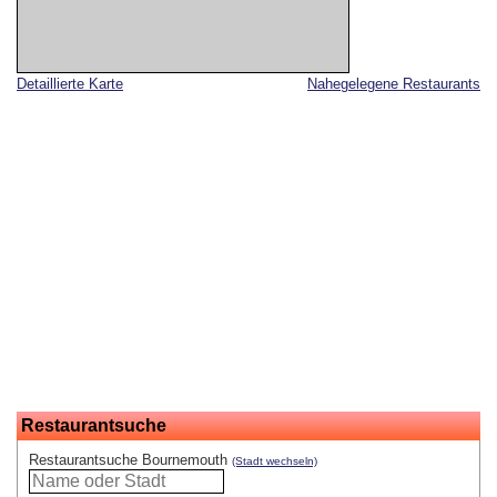
Detaillierte Karte
Nahegelegene Restaurants
Restaurantsuche
Restaurantsuche Bournemouth
(Stadt wechseln)