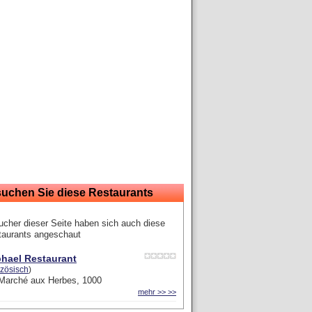
suchen Sie diese Restaurants
cher dieser Seite haben sich auch diese
taurants angeschaut
hael Restaurant
nzösisch
)
 Marché aux Herbes, 1000
mehr >> >>