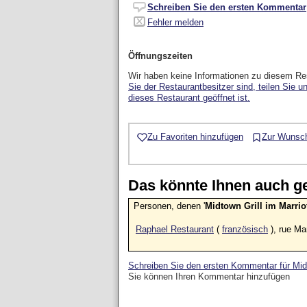
Schreiben Sie den ersten Kommentar
Fehler melden
Öffnungszeiten
Wir haben keine Informationen zu diesem Re
Sie der Restaurantbesitzer sind, teilen Sie u
dieses Restaurant geöffnet ist.
Zu Favoriten hinzufügen
Zur Wunsch
Das könnte Ihnen auch gef
Personen, denen '
Midtown Grill im Marrio
Raphael Restaurant
(
französisch
), rue Ma
Schreiben Sie den ersten Kommentar für Midt
Sie können Ihren Kommentar hinzufügen