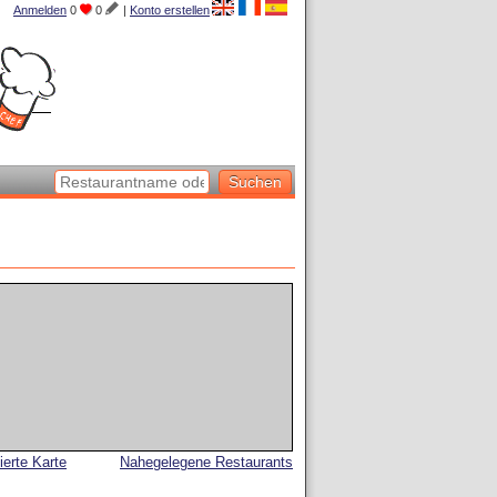
Anmelden
0
0
|
Konto erstellen
lierte Karte
Nahegelegene Restaurants