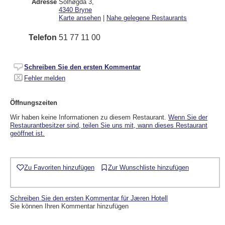
Adresse
Solhøgda 3
,
4340
Bryne
Karte ansehen
|
Nahe gelegene Restaurants
Telefon
51 77 11 00
Schreiben Sie den ersten Kommentar
Fehler melden
Öffnungszeiten
Wir haben keine Informationen zu diesem Restaurant.
Wenn Sie der
Restaurantbesitzer sind, teilen Sie uns mit, wann dieses Restaurant
geöffnet ist.
Zu Favoriten hinzufügen
Zur Wunschliste hinzufügen
Schreiben Sie den ersten Kommentar für Jæren Hotell
Sie können Ihren Kommentar hinzufügen