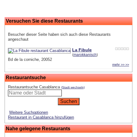
Versuchen Sie diese Restaurants
Besucher dieser Seite haben sich auch diese Restaurants
angeschaut
La Fibule
(
marokkanisch
)
Bd de la corniche, 20052
mehr >> >>
Restaurantsuche
Restaurantsuche Casablanca
(Stadt wechseln)
Weitere Suchoptionen
Restaurant in Casablanca hinzufügen
Nahe gelegene Restaurants