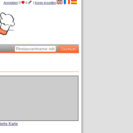
Anmelden
0
0
|
Konto erstellen
lierte Karte