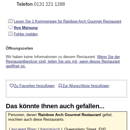
Telefon
0131 221 1288
Lesen Sie
1
Kommentare für Rainbow Arch Gourmet Restaurant
Ihre Meinung
Fehler melden
Öffnungszeiten
Wir haben keine Informationen zu diesem Restaurant.
Wenn Sie der
Restaurantbesitzer sind, teilen Sie uns mit, wann dieses Restaurant
geöffnet ist.
Zu Favoriten hinzufügen
Zur Wunschliste hinzufügen
Das könnte Ihnen auch gefallen...
Personen, denen '
Rainbow Arch Gourmet Restaurant
' gefiel,
mochten auch diese Restaurants:
L'escargot Blanc
(
französisch
), Queensferry Street, EH2