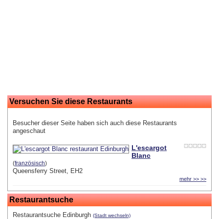
Versuchen Sie diese Restaurants
Besucher dieser Seite haben sich auch diese Restaurants
angeschaut
L'escargot
Blanc
(
französisch
)
Queensferry Street, EH2
mehr >> >>
Restaurantsuche
Restaurantsuche Edinburgh
(Stadt wechseln)