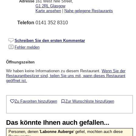
Adresse
161 West Nile Street
,
G1 2RL
Glasgow
Karte ansehen
|
Nahe gelegene Restaurants
Telefon
0141 352 8310
Schreiben Sie den ersten Kommentar
Fehler melden
Öffnungszeiten
Wir haben keine Informationen zu diesem Restaurant.
Wenn Sie der
Restaurantbesitzer sind, teilen Sie uns mit, wann dieses Restaurant
geöffnet ist.
Zu Favoriten hinzufügen
Zur Wunschliste hinzufügen
Das könnte Ihnen auch gefallen...
Personen, denen '
Labonne Auberge
' gefiel, mochten auch diese