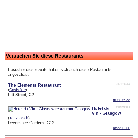
Versuchen Sie diese Restaurants
Besucher dieser Seite haben sich auch diese Restaurants
angeschaut
The Elements Restaurant
(
Gaststätte
)
Pitt Street, G2
mehr >> >>
Hotel du
Vin - Glasgow
(
französisch
)
Devonshire Gardens, G12
mehr >> >>