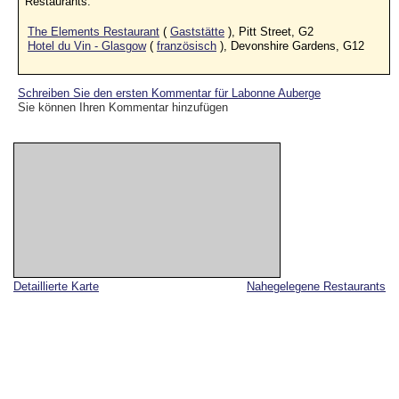
Restaurants:
The Elements Restaurant
(
Gaststätte
), Pitt Street, G2
Hotel du Vin - Glasgow
(
französisch
), Devonshire Gardens, G12
Schreiben Sie den ersten Kommentar für Labonne Auberge
Sie können Ihren Kommentar hinzufügen
Detaillierte Karte
Nahegelegene Restaurants