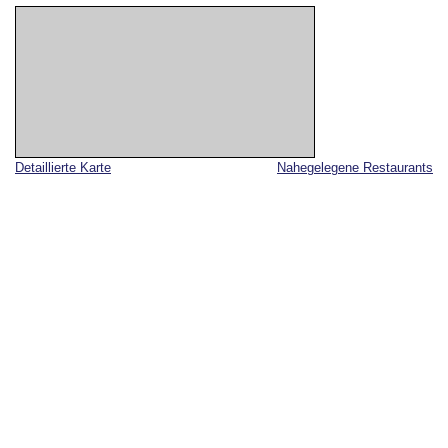
Detaillierte Karte
Nahegelegene Restaurants