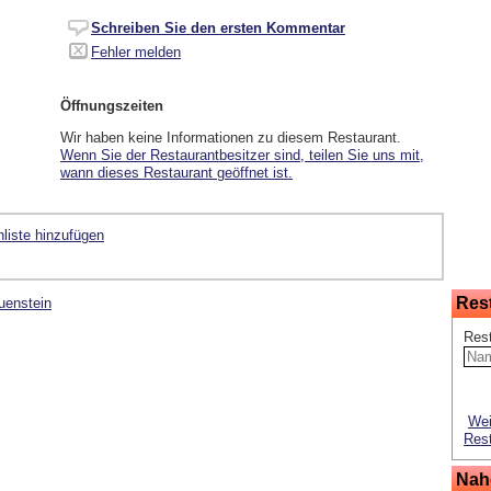
Schreiben Sie den ersten Kommentar
Fehler melden
Öffnungszeiten
Wir haben keine Informationen zu diesem Restaurant.
Wenn Sie der Restaurantbesitzer sind, teilen Sie uns mit,
wann dieses Restaurant geöffnet ist.
liste hinzufügen
Res
uenstein
Res
Wei
Rest
Nah