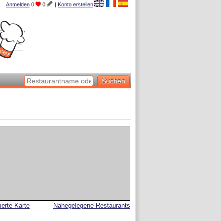
Anmelden
0
0
|
Konto erstellen
lierte Karte
Nahegelegene Restaurants