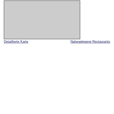
Detaillierte Karte
Nahegelegene Restaurants