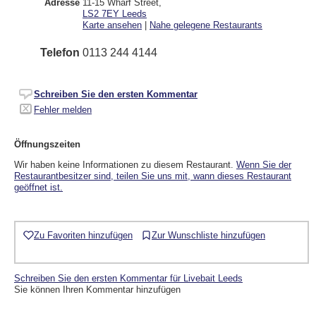
Adresse
11-15 Wharf Street
,
LS2 7EY
Leeds
Karte ansehen
|
Nahe gelegene Restaurants
Telefon
0113 244 4144
Schreiben Sie den ersten Kommentar
Fehler melden
Öffnungszeiten
Wir haben keine Informationen zu diesem Restaurant.
Wenn Sie der
Restaurantbesitzer sind, teilen Sie uns mit, wann dieses Restaurant
geöffnet ist.
Zu Favoriten hinzufügen
Zur Wunschliste hinzufügen
Schreiben Sie den ersten Kommentar für Livebait Leeds
Sie können Ihren Kommentar hinzufügen