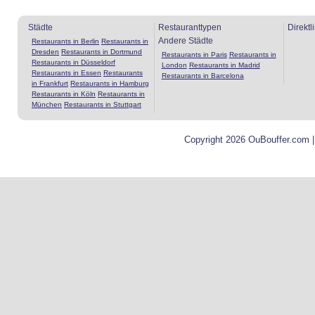
Städte
Restauranttypen
Direktl
Andere Städte
Restaurants in Berlin
Restaurants in
Dresden
Restaurants in Dortmund
Restaurants in Paris
Restaurants in
Restaurants in Düsseldorf
London
Restaurants in Madrid
Restaurants in Essen
Restaurants
Restaurants in Barcelona
in Frankfurt
Restaurants in Hamburg
Restaurants in Köln
Restaurants in
München
Restaurants in Stuttgart
Copyright 2026 OuBouffer.com 