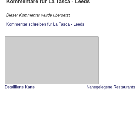
Kommentare für
La Tasca - Leeds
Dieser Kommentar wurde übersetzt
Kommentar schreiben für La Tasca - Leeds
Detaillierte Karte
Nahegelegene Restaurants