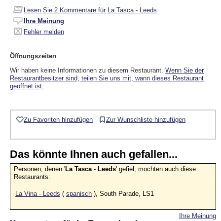
Lesen Sie
2
Kommentare für La Tasca - Leeds
Ihre Meinung
Fehler melden
Öffnungszeiten
Wir haben keine Informationen zu diesem Restaurant.
Wenn Sie der
Restaurantbesitzer sind, teilen Sie uns mit, wann dieses Restaurant
geöffnet ist.
Zu Favoriten hinzufügen
Zur Wunschliste hinzufügen
Das könnte Ihnen auch gefallen...
Personen, denen '
La Tasca - Leeds
' gefiel, mochten auch diese
Restaurants:
La Vina - Leeds
(
spanisch
), South Parade, LS1
Ihre Meinung