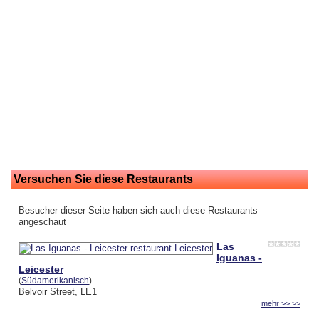
Versuchen Sie diese Restaurants
Besucher dieser Seite haben sich auch diese Restaurants
angeschaut
Las
Iguanas -
Leicester
(
Südamerikanisch
)
Belvoir Street, LE1
mehr >> >>