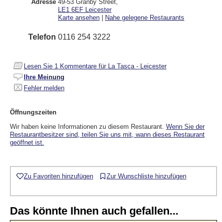
Adresse
49-53 Granby Street
,
LE1 6EF
Leicester
Karte ansehen
|
Nahe gelegene Restaurants
Telefon
0116 254 3222
Lesen Sie
1
Kommentare für La Tasca - Leicester
Ihre Meinung
Fehler melden
Öffnungszeiten
Wir haben keine Informationen zu diesem Restaurant.
Wenn Sie der
Restaurantbesitzer sind, teilen Sie uns mit, wann dieses Restaurant
geöffnet ist.
Zu Favoriten hinzufügen
Zur Wunschliste hinzufügen
Das könnte Ihnen auch gefallen...