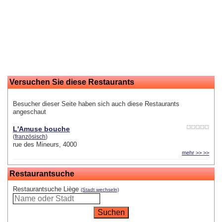
Versuchen Sie diese Restaurants
Besucher dieser Seite haben sich auch diese Restaurants
angeschaut
L'Amuse bouche
(
französisch
)
rue des Mineurs, 4000
mehr >> >>
Restaurantsuche
Restaurantsuche Liège
(Stadt wechseln)