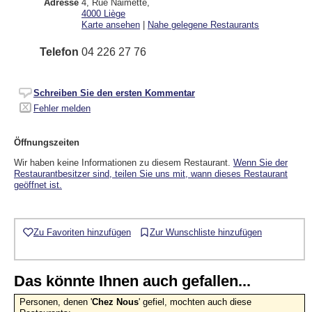
Adresse
4, Rue Naimette
,
4000
Liège
Karte ansehen
|
Nahe gelegene Restaurants
Telefon
04 226 27 76
Schreiben Sie den ersten Kommentar
Fehler melden
Öffnungszeiten
Wir haben keine Informationen zu diesem Restaurant.
Wenn Sie der
Restaurantbesitzer sind, teilen Sie uns mit, wann dieses Restaurant
geöffnet ist.
Zu Favoriten hinzufügen
Zur Wunschliste hinzufügen
Das könnte Ihnen auch gefallen...
Personen, denen '
Chez Nous
' gefiel, mochten auch diese