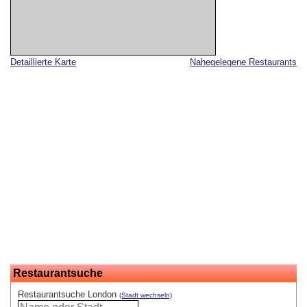
Detaillierte Karte
Nahegelegene Restaurants
Restaurantsuche
Restaurantsuche London
(Stadt wechseln)