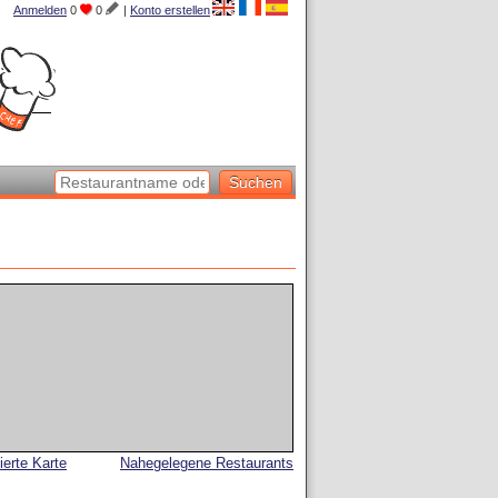
Anmelden
0
0
|
Konto erstellen
lierte Karte
Nahegelegene Restaurants