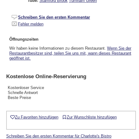
Tube:
Stamford Brook
Turnham Green
Schreiben Sie den ersten Kommentar
Fehler melden
Öffnungszeiten
Wir haben keine Informationen zu diesem Restaurant.
Wenn Sie der
Restaurantbesitzer sind, teilen Sie uns mit, wann dieses Restaurant
geöffnet ist.
Kostenlose Online-Reservierung
Kostenloser Service
Schnelle Antwort
Beste Preise
Zu Favoriten hinzufügen
Zur Wunschliste hinzufügen
Schreiben Sie den ersten Kommentar für Charlotte's Bistro