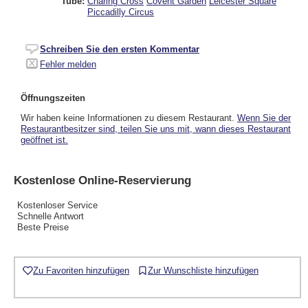
Tube:
Charing Cross
Covent Garden
Leicester Square
Piccadilly Circus
Schreiben Sie den ersten Kommentar
Fehler melden
Öffnungszeiten
Wir haben keine Informationen zu diesem Restaurant.
Wenn Sie der
Restaurantbesitzer sind, teilen Sie uns mit, wann dieses Restaurant
geöffnet ist.
Kostenlose Online-Reservierung
Kostenloser Service
Schnelle Antwort
Beste Preise
Zu Favoriten hinzufügen
Zur Wunschliste hinzufügen