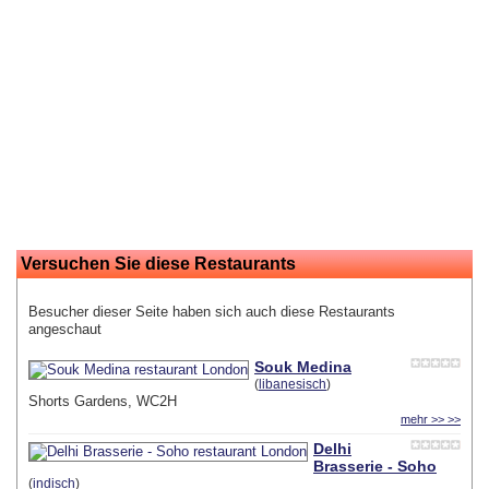
Versuchen Sie diese Restaurants
Besucher dieser Seite haben sich auch diese Restaurants
angeschaut
Souk Medina
(
libanesisch
)
Shorts Gardens, WC2H
mehr >> >>
Delhi
Brasserie - Soho
(
indisch
)