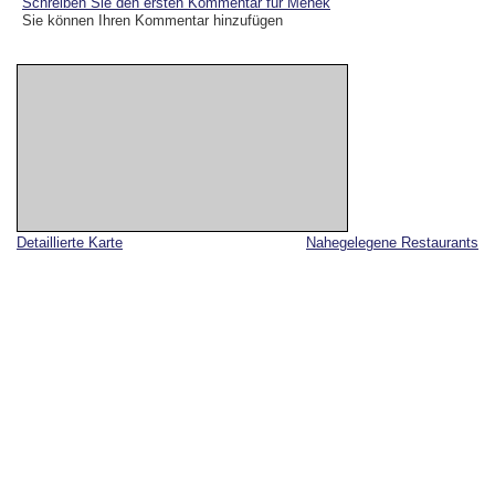
Schreiben Sie den ersten Kommentar für Mehek
Sie können Ihren Kommentar hinzufügen
Detaillierte Karte
Nahegelegene Restaurants