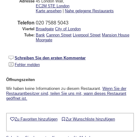
Adresse
45 London Wall
,
EC2M 5TE
London
Karte ansehen
|
Nahe gelegene Restaurants
Telefon
020 7588 5043
Viertel
Broadgate
City of London
Tube:
Bank
Cannon Street
Liverpool Street
Mansion House
Moorgate
Schreiben Sie den ersten Kommentar
Fehler melden
Öffnungszeiten
Wir haben keine Informationen zu diesem Restaurant.
Wenn Sie der
Restaurantbesitzer sind, teilen Sie uns mit, wann dieses Restaurant
geöffnet ist.
Zu Favoriten hinzufügen
Zur Wunschliste hinzufügen