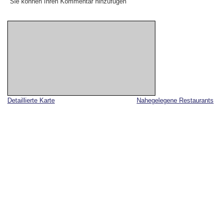
Sie können Ihren Kommentar hinzufügen
Detaillierte Karte
Nahegelegene Restaurants