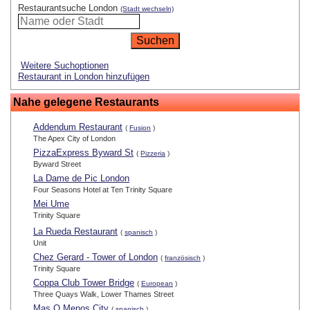
Restaurantsuche London
(Stadt wechseln)
Weitere Suchoptionen
Restaurant in London hinzufügen
Nahe gelegene Restaurants
Addendum Restaurant
(
Fusion
)
The Apex City of London
PizzaExpress Byward St
(
Pizzeria
)
Byward Street
La Dame de Pic London
Four Seasons Hotel at Ten Trinity Square
Mei Ume
Trinity Square
La Rueda Restaurant
(
spanisch
)
Unit
Chez Gerard - Tower of London
(
französisch
)
Trinity Square
Coppa Club Tower Bridge
(
European
)
Three Quays Walk, Lower Thames Street
Mas Q Menos City
(
spanisch
)