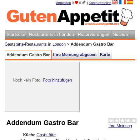
Anmelden
0
0
|
Konto erstellen
Startseite
Restaurants in London
Reservierungen
Suchen
Gaststätte-Restaurants in London
>
Addendum Gastro Bar
Ihre Meinung abgeben
Karte
Addendum Gastro Bar
Noch kein Foto.
Foto hinzufügen
Addendum Gastro Bar
Ihre Meinung
Küche
Gaststätte