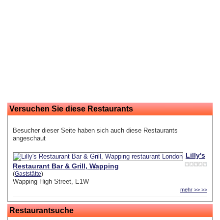
Versuchen Sie diese Restaurants
Besucher dieser Seite haben sich auch diese Restaurants
angeschaut
Lilly's
Restaurant Bar & Grill, Wapping
(
Gaststätte
)
Wapping High Street, E1W
mehr >> >>
Restaurantsuche