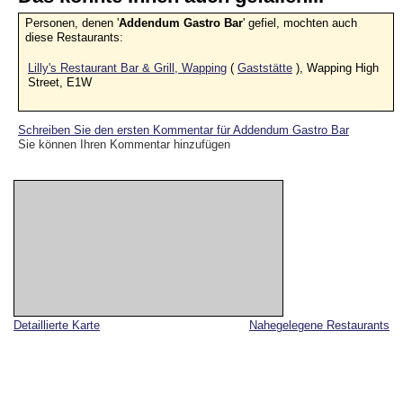
Personen, denen '
Addendum Gastro Bar
' gefiel, mochten auch
diese Restaurants:
Lilly's Restaurant Bar & Grill, Wapping
(
Gaststätte
), Wapping High
Street, E1W
Schreiben Sie den ersten Kommentar für Addendum Gastro Bar
Sie können Ihren Kommentar hinzufügen
Detaillierte Karte
Nahegelegene Restaurants