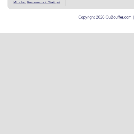
München
Restaurants in Stuttgart
Copyright 2026 OuBouffer.com 