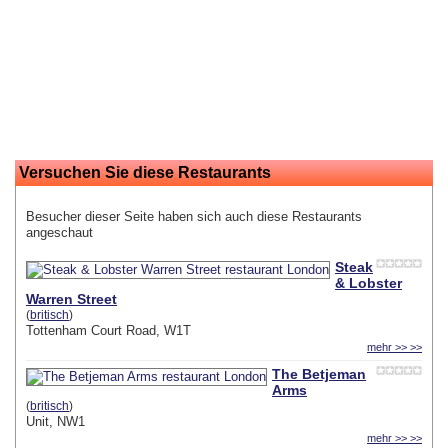
Versuchen Sie diese Restaurants
Besucher dieser Seite haben sich auch diese Restaurants
angeschaut
Steak
& Lobster
Warren Street
(
britisch
)
Tottenham Court Road, W1T
mehr >> >>
The Betjeman
Arms
(
britisch
)
Unit, NW1
mehr >> >>