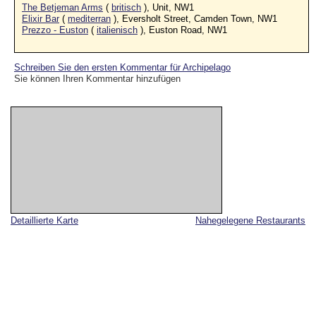
The Betjeman Arms
(
britisch
), Unit, NW1
Elixir Bar
(
mediterran
), Eversholt Street, Camden Town, NW1
Prezzo - Euston
(
italienisch
), Euston Road, NW1
Schreiben Sie den ersten Kommentar für Archipelago
Sie können Ihren Kommentar hinzufügen
Detaillierte Karte
Nahegelegene Restaurants