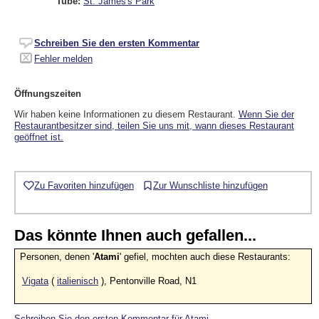
Tube:
St. James's Park
Schreiben Sie den ersten Kommentar
Fehler melden
Öffnungszeiten
Wir haben keine Informationen zu diesem Restaurant.
Wenn Sie der
Restaurantbesitzer sind, teilen Sie uns mit, wann dieses Restaurant
geöffnet ist.
Zu Favoriten hinzufügen
Zur Wunschliste hinzufügen
Das könnte Ihnen auch gefallen...
Personen, denen '
Atami
' gefiel, mochten auch diese Restaurants:
Vigata
(
italienisch
), Pentonville Road, N1
Schreiben Sie den ersten Kommentar für Atami