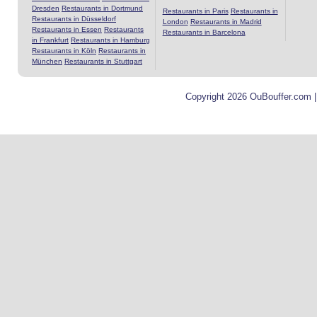
Dresden
Restaurants in Dortmund
Restaurants in Paris
Restaurants in
Restaurants in Düsseldorf
London
Restaurants in Madrid
Restaurants in Essen
Restaurants
Restaurants in Barcelona
in Frankfurt
Restaurants in Hamburg
Restaurants in Köln
Restaurants in
München
Restaurants in Stuttgart
Copyright 2026 OuBouffer.com 