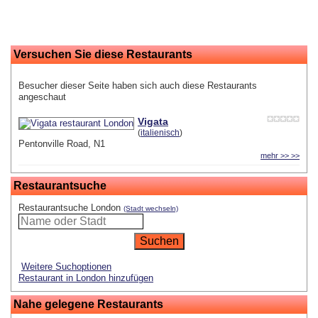
Versuchen Sie diese Restaurants
Besucher dieser Seite haben sich auch diese Restaurants
angeschaut
Vigata
(
italienisch
)
Pentonville Road, N1
mehr >> >>
Restaurantsuche
Restaurantsuche London
(Stadt wechseln)
Weitere Suchoptionen
Restaurant in London hinzufügen
Nahe gelegene Restaurants