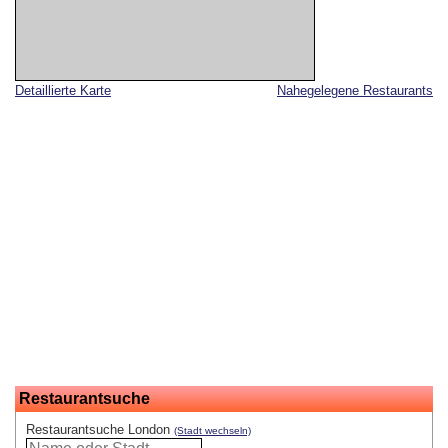
Detaillierte Karte
Nahegelegene Restaurants
Restaurantsuche
Restaurantsuche London
(Stadt wechseln)