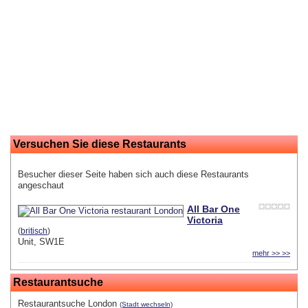
Versuchen Sie diese Restaurants
Besucher dieser Seite haben sich auch diese Restaurants
angeschaut
All Bar One
Victoria
(
britisch
)
Unit, SW1E
mehr >> >>
Restaurantsuche
Restaurantsuche London
(Stadt wechseln)