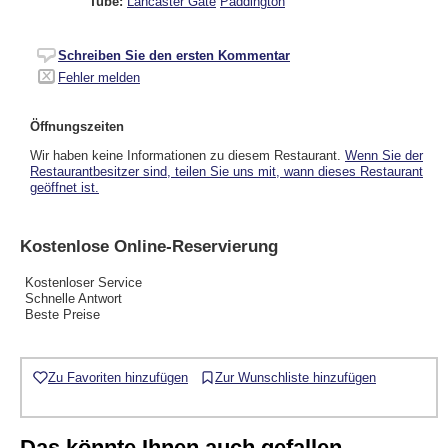
Tube:
Lancaster Gate
Paddington
Schreiben Sie den ersten Kommentar
Fehler melden
Öffnungszeiten
Wir haben keine Informationen zu diesem Restaurant.
Wenn Sie der
Restaurantbesitzer sind, teilen Sie uns mit, wann dieses Restaurant
geöffnet ist.
Kostenlose Online-Reservierung
Kostenloser Service
Schnelle Antwort
Beste Preise
Zu Favoriten hinzufügen
Zur Wunschliste hinzufügen
Das könnte Ihnen auch gefallen...