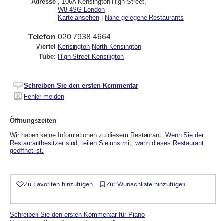
Adresse
, 106A Kensington High Street
,
W8 4SG
London
Karte ansehen
|
Nahe gelegene Restaurants
Telefon
020 7938 4664
Viertel
Kensington
North Kensington
Tube:
High Street Kensington
Schreiben Sie den ersten Kommentar
Fehler melden
Öffnungszeiten
Wir haben keine Informationen zu diesem Restaurant.
Wenn Sie der
Restaurantbesitzer sind, teilen Sie uns mit, wann dieses Restaurant
geöffnet ist.
Zu Favoriten hinzufügen
Zur Wunschliste hinzufügen
Schreiben Sie den ersten Kommentar für Piano