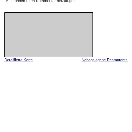
Sie können Ihren Kommentar hinzufügen
Detaillierte Karte
Nahegelegene Restaurants