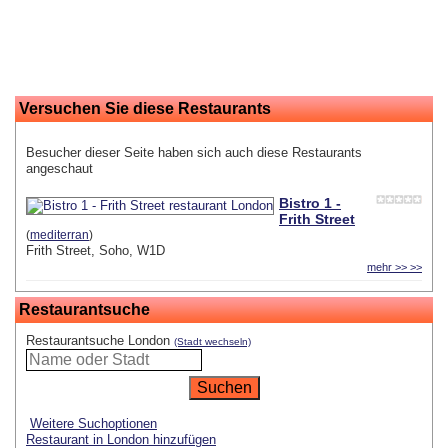
Versuchen Sie diese Restaurants
Besucher dieser Seite haben sich auch diese Restaurants
angeschaut
Bistro 1 -
Frith Street
(
mediterran
)
Frith Street, Soho, W1D
mehr >> >>
Restaurantsuche
Restaurantsuche London
(Stadt wechseln)
Weitere Suchoptionen
Restaurant in London hinzufügen