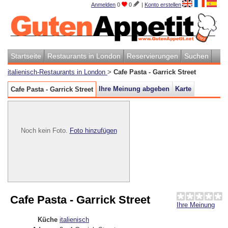
Anmelden
0
0
|
Konto erstellen
Startseite
Restaurants in London
Reservierungen
Suchen
italienisch-Restaurants in London
>
Cafe Pasta - Garrick Street
Ihre Meinung abgeben
Karte
Cafe Pasta - Garrick Street
Noch kein Foto.
Foto hinzufügen
Cafe Pasta - Garrick Street
Ihre Meinung
Küche
italienisch