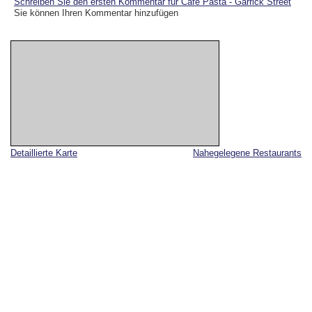
Schreiben Sie den ersten Kommentar für Cafe Pasta - Garrick Street
Sie können Ihren Kommentar hinzufügen
Detaillierte Karte
Nahegelegene Restaurants