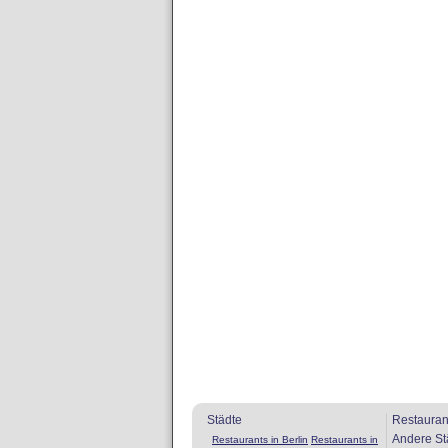
Städte
Restauran
Andere St
Restaurants in Berlin
Restaurants in