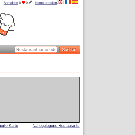
Anmelden
0
0
|
Konto erstellen
lierte Karte
Nahegelegene Restaurants