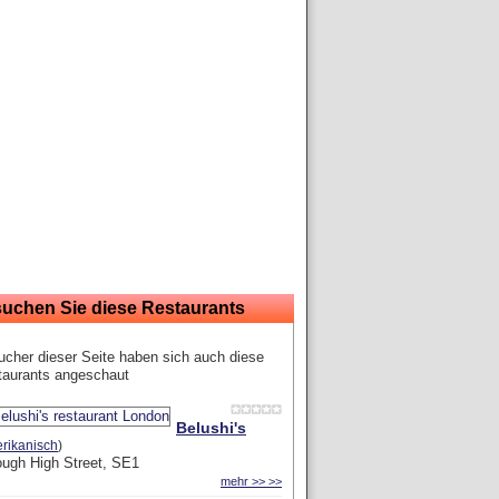
suchen Sie diese Restaurants
cher dieser Seite haben sich auch diese
taurants angeschaut
Belushi's
rikanisch
)
ugh High Street, SE1
mehr >> >>