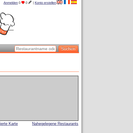
Anmelden
0
0
|
Konto erstellen
lierte Karte
Nahegelegene Restaurants