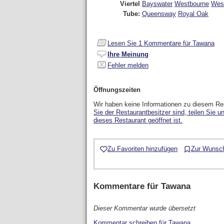
Viertel
Bayswater
Westbourne
Wes
Tube:
Queensway
Royal Oak
Lesen Sie
1
Kommentare für Tawana
Ihre Meinung
Fehler melden
Öffnungszeiten
Wir haben keine Informationen zu diesem Re
Sie der Restaurantbesitzer sind, teilen Sie u
dieses Restaurant geöffnet ist.
Zu Favoriten hinzufügen
Zur Wunsch
Kommentare für
Tawana
Dieser Kommentar wurde übersetzt
Kommentar schreiben für Tawana