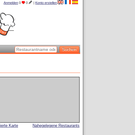
Anmelden
0
0
|
Konto erstellen
lierte Karte
Nahegelegene Restaurants