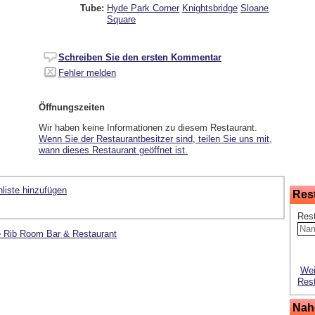
Tube:
Hyde Park Corner
Knightsbridge
Sloane
Square
Schreiben Sie den ersten Kommentar
Fehler melden
Öffnungszeiten
Wir haben keine Informationen zu diesem Restaurant.
Wenn Sie der Restaurantbesitzer sind, teilen Sie uns mit,
wann dieses Restaurant geöffnet ist.
liste hinzufügen
Res
Res
e Rib Room Bar & Restaurant
Wei
Rest
Nah