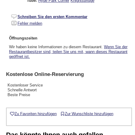
Tube:
Hyde Park Corner
Knightsbridge
Schreiben Sie den ersten Kommentar
Fehler melden
Öffnungszeiten
Wir haben keine Informationen zu diesem Restaurant.
Wenn Sie der
Restaurantbesitzer sind, teilen Sie uns mit, wann dieses Restaurant
geöffnet ist.
Kostenlose Online-Reservierung
Kostenloser Service
Schnelle Antwort
Beste Preise
Zu Favoriten hinzufügen
Zur Wunschliste hinzufügen
Das könnte Ihnen auch gefallen...