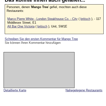
Personen, denen '
Mango Tree
' gefiel, mochten auch diese
Restaurants:
Marco Pierre White - London Steakhouse Co. - City
(
britisch
), - 117
Middlesex Street, E1
All Bar One Victoria
(
britisch
), Unit, SW1E
Schreiben Sie den ersten Kommentar für Mango Tree
Sie können Ihren Kommentar hinzufügen
Detaillierte Karte
Nahegelegene Restaurants