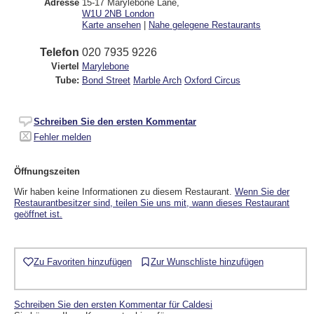
Adresse
15-17 Marylebone Lane
,
W1U 2NB
London
Karte ansehen
|
Nahe gelegene Restaurants
Telefon
020 7935 9226
Viertel
Marylebone
Tube:
Bond Street
Marble Arch
Oxford Circus
Schreiben Sie den ersten Kommentar
Fehler melden
Öffnungszeiten
Wir haben keine Informationen zu diesem Restaurant.
Wenn Sie der
Restaurantbesitzer sind, teilen Sie uns mit, wann dieses Restaurant
geöffnet ist.
Zu Favoriten hinzufügen
Zur Wunschliste hinzufügen
Schreiben Sie den ersten Kommentar für Caldesi