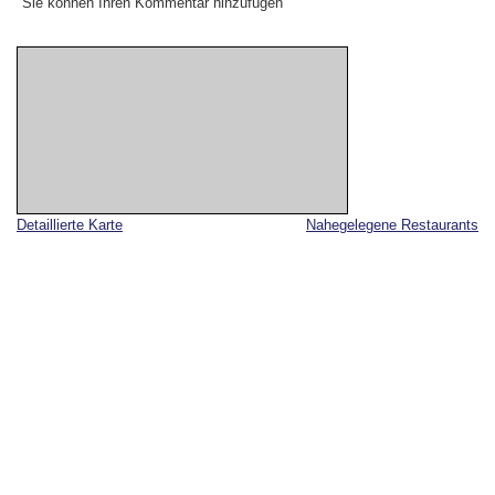
Sie können Ihren Kommentar hinzufügen
Detaillierte Karte
Nahegelegene Restaurants