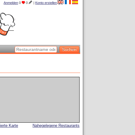
Anmelden
0
0
|
Konto erstellen
lierte Karte
Nahegelegene Restaurants