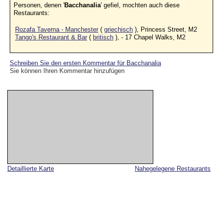
Personen, denen '
Bacchanalia
' gefiel, mochten auch diese
Restaurants:
Rozafa Taverna - Manchester
(
griechisch
), Princess Street, M2
Tango's Restaurant & Bar
(
britisch
), - 17 Chapel Walks, M2
Schreiben Sie den ersten Kommentar für Bacchanalia
Sie können Ihren Kommentar hinzufügen
Detaillierte Karte
Nahegelegene Restaurants