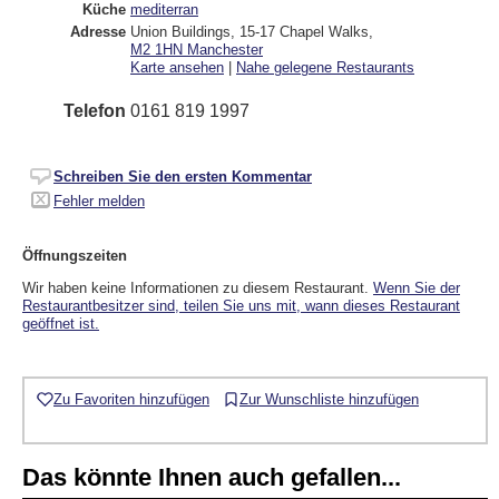
Küche
mediterran
Adresse
Union Buildings, 15-17 Chapel Walks
,
M2 1HN
Manchester
Karte ansehen
|
Nahe gelegene Restaurants
Telefon
0161 819 1997
Schreiben Sie den ersten Kommentar
Fehler melden
Öffnungszeiten
Wir haben keine Informationen zu diesem Restaurant.
Wenn Sie der
Restaurantbesitzer sind, teilen Sie uns mit, wann dieses Restaurant
geöffnet ist.
Zu Favoriten hinzufügen
Zur Wunschliste hinzufügen
Das könnte Ihnen auch gefallen...