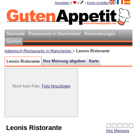
Anmelden
0
0
|
Konto erstellen
Startseite
Restaurants in Manchester
Reservierungen
Suchen
italienisch-Restaurants in Manchester
>
Leonis Ristorante
Ihre Meinung abgeben
Karte
Leonis Ristorante
Noch kein Foto.
Foto hinzufügen
Leonis Ristorante
Ihre Meinung