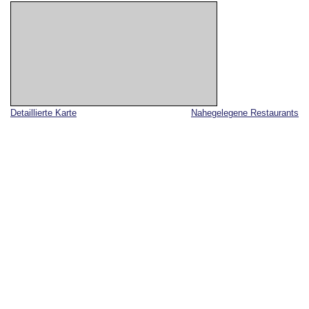
Detaillierte Karte
Nahegelegene Restaurants