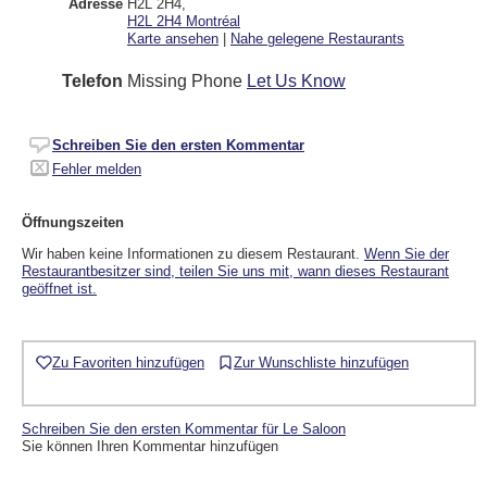
Adresse
H2L 2H4
,
H2L 2H4
Montréal
Karte ansehen
|
Nahe gelegene Restaurants
Telefon
Missing Phone
Let Us Know
Schreiben Sie den ersten Kommentar
Fehler melden
Öffnungszeiten
Wir haben keine Informationen zu diesem Restaurant.
Wenn Sie der
Restaurantbesitzer sind, teilen Sie uns mit, wann dieses Restaurant
geöffnet ist.
Zu Favoriten hinzufügen
Zur Wunschliste hinzufügen
Schreiben Sie den ersten Kommentar für Le Saloon
Sie können Ihren Kommentar hinzufügen