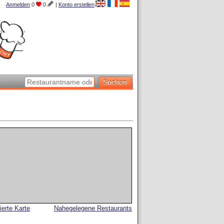
Anmelden
0
0
|
Konto erstellen
lierte Karte
Nahegelegene Restaurants