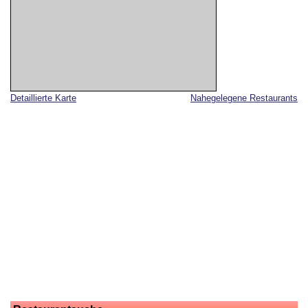
Detaillierte Karte
Nahegelegene Restaurants