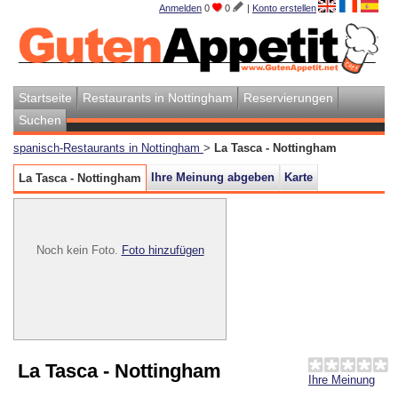
Anmelden
0
0
|
Konto erstellen
Startseite
Restaurants in Nottingham
Reservierungen
Suchen
spanisch-Restaurants in Nottingham
>
La Tasca - Nottingham
Ihre Meinung abgeben
Karte
La Tasca - Nottingham
Noch kein Foto.
Foto hinzufügen
La Tasca - Nottingham
Ihre Meinung