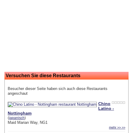
Versuchen Sie diese Restaurants
Besucher dieser Seite haben sich auch diese Restaurants
angeschaut
Chino
Latino -
Nottingham
(
japanisch
)
Maid Marian Way, NG1
mehr >> >>