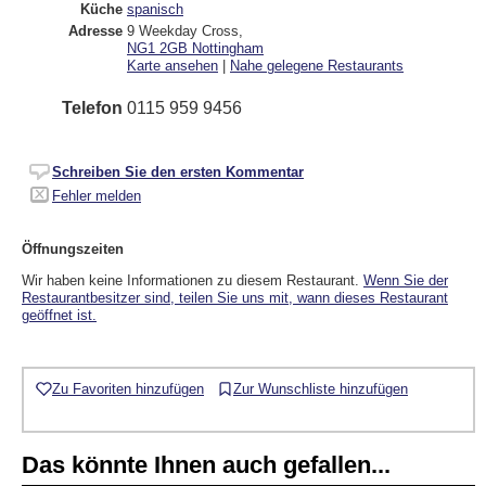
Küche
spanisch
Adresse
9 Weekday Cross
,
NG1 2GB
Nottingham
Karte ansehen
|
Nahe gelegene Restaurants
Telefon
0115 959 9456
Schreiben Sie den ersten Kommentar
Fehler melden
Öffnungszeiten
Wir haben keine Informationen zu diesem Restaurant.
Wenn Sie der
Restaurantbesitzer sind, teilen Sie uns mit, wann dieses Restaurant
geöffnet ist.
Zu Favoriten hinzufügen
Zur Wunschliste hinzufügen
Das könnte Ihnen auch gefallen...