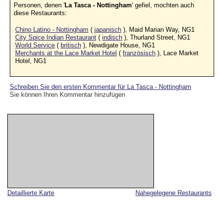
Personen, denen '
La Tasca - Nottingham
' gefiel, mochten auch
diese Restaurants:
Chino Latino - Nottingham
(
japanisch
), Maid Marian Way, NG1
City Spice Indian Restaurant
(
indisch
), Thurland Street, NG1
World Service
(
britisch
), Newdigate House, NG1
Merchants at the Lace Market Hotel
(
französisch
), Lace Market
Hotel, NG1
Schreiben Sie den ersten Kommentar für La Tasca - Nottingham
Sie können Ihren Kommentar hinzufügen
Detaillierte Karte
Nahegelegene Restaurants