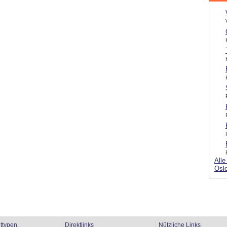
Alle
Oslo
ttypen
Direktlinks
Nützliche Links