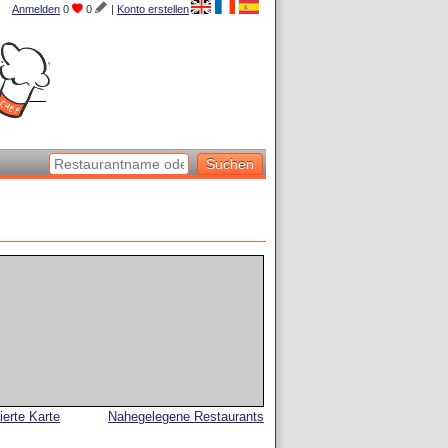
Anmelden
0
0
|
Konto erstellen
lierte Karte
Nahegelegene Restaurants