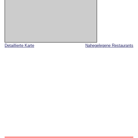
Detaillierte Karte
Nahegelegene Restaurants