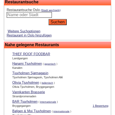
Restaurantsuche
Restaurantsuche Oslo
(Stadt wechseln)
Weitere Suchoptionen
Restaurant in Oslo hinzufügen
Nahe gelegene Restaurants
THIEF ROOF FOODBAR
Landgangen
Hanami Tjuvholmen
(
japanisch
)
Kanalen
Tjuvholmen Sjømagasin
Tjuvholmen Sjømagasin, Tjuvholmen Allé
Olivia Tjuvholmen
(
italienisch
)
Olivia Tjuvholmen, Bryggegangen
Vannkanten Brasserie
Strandpromenaden
BAR Tjuvholmen
(
internationale
)
Bryggegangen
1 Bewertung
Bølgen & Moi Tjuvholmen
(
internationale
)