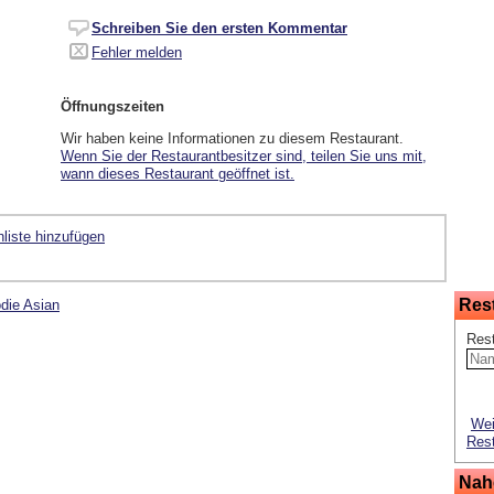
Schreiben Sie den ersten Kommentar
Fehler melden
Öffnungszeiten
Wir haben keine Informationen zu diesem Restaurant.
Wenn Sie der Restaurantbesitzer sind, teilen Sie uns mit,
wann dieses Restaurant geöffnet ist.
liste hinzufügen
Res
die Asian
Res
Wei
Rest
Nah