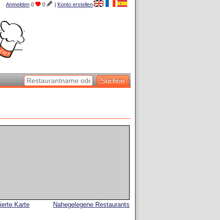
Anmelden
0
0
|
Konto erstellen
lierte Karte
Nahegelegene Restaurants